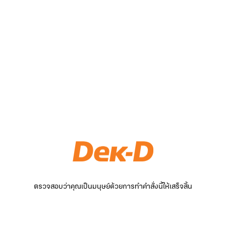
ตรวจสอบว่าคุณเป็นมนุษย์ด้วยการทำคำสั่งนี้ให้เสร็จสิ้น