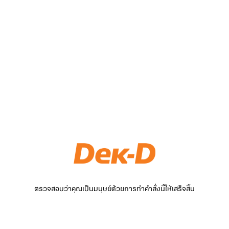
ตรวจสอบว่าคุณเป็นมนุษย์ด้วยการทำคำสั่งนี้ให้เสร็จสิ้น