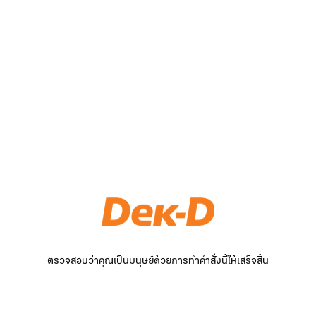
ตรวจสอบว่าคุณเป็นมนุษย์ด้วยการทำคำสั่งนี้ให้เสร็จสิ้น