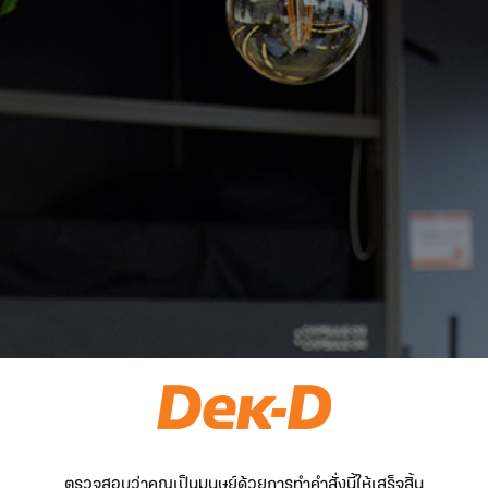
ตรวจสอบว่าคุณเป็นมนุษย์ด้วยการทำคำสั่งนี้ให้เสร็จสิ้น