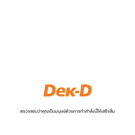
ตรวจสอบว่าคุณเป็นมนุษย์ด้วยการทำคำสั่งนี้ให้เสร็จสิ้น