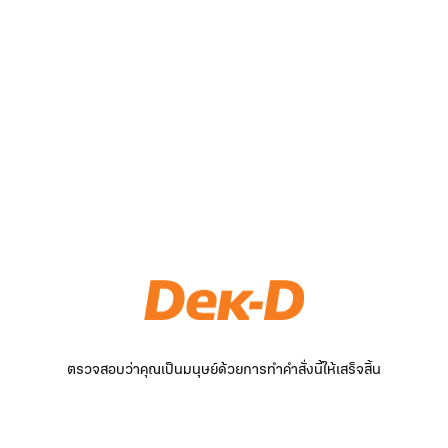
ตรวจสอบว่าคุณเป็นมนุษย์ด้วยการทำคำสั่งนี้ให้เสร็จสิ้น