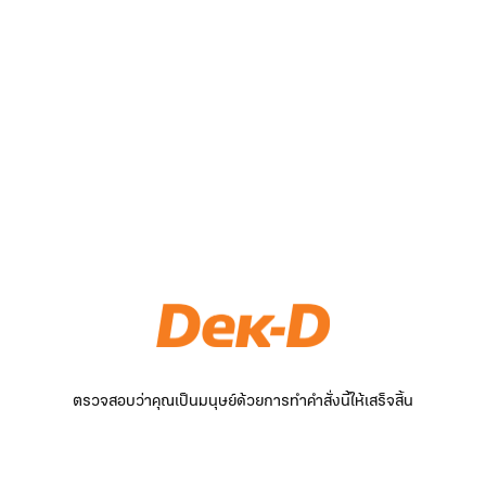
ตรวจสอบว่าคุณเป็นมนุษย์ด้วยการทำคำสั่งนี้ให้เสร็จสิ้น