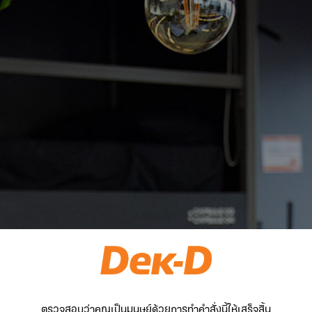
ตรวจสอบว่าคุณเป็นมนุษย์ด้วยการทำคำสั่งนี้ให้เสร็จสิ้น