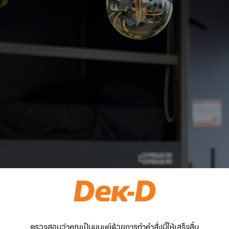
ตรวจสอบว่าคุณเป็นมนุษย์ด้วยการทำคำสั่งนี้ให้เสร็จสิ้น