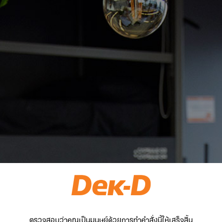
ตรวจสอบว่าคุณเป็นมนุษย์ด้วยการทำคำสั่งนี้ให้เสร็จสิ้น