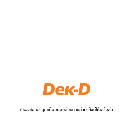
ตรวจสอบว่าคุณเป็นมนุษย์ด้วยการทำคำสั่งนี้ให้เสร็จสิ้น