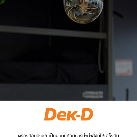
ตรวจสอบว่าคุณเป็นมนุษย์ด้วยการทำคำสั่งนี้ให้เสร็จสิ้น