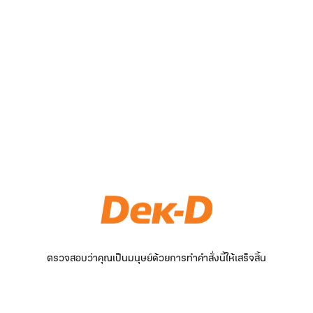
ตรวจสอบว่าคุณเป็นมนุษย์ด้วยการทำคำสั่งนี้ให้เสร็จสิ้น