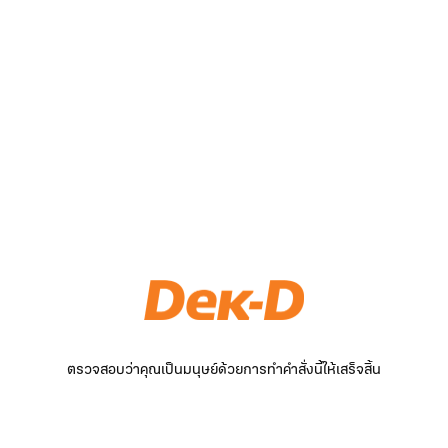
ตรวจสอบว่าคุณเป็นมนุษย์ด้วยการทำคำสั่งนี้ให้เสร็จสิ้น