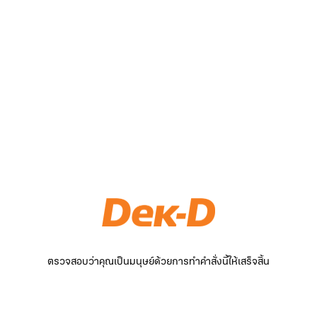
ตรวจสอบว่าคุณเป็นมนุษย์ด้วยการทำคำสั่งนี้ให้เสร็จสิ้น