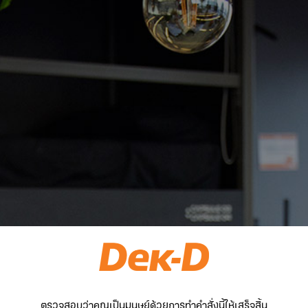
ตรวจสอบว่าคุณเป็นมนุษย์ด้วยการทำคำสั่งนี้ให้เสร็จสิ้น