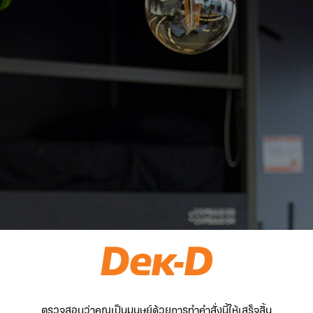
ตรวจสอบว่าคุณเป็นมนุษย์ด้วยการทำคำสั่งนี้ให้เสร็จสิ้น