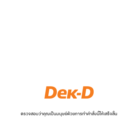
ตรวจสอบว่าคุณเป็นมนุษย์ด้วยการทำคำสั่งนี้ให้เสร็จสิ้น