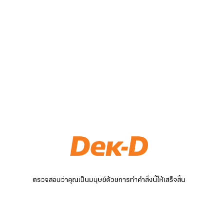
ตรวจสอบว่าคุณเป็นมนุษย์ด้วยการทำคำสั่งนี้ให้เสร็จสิ้น