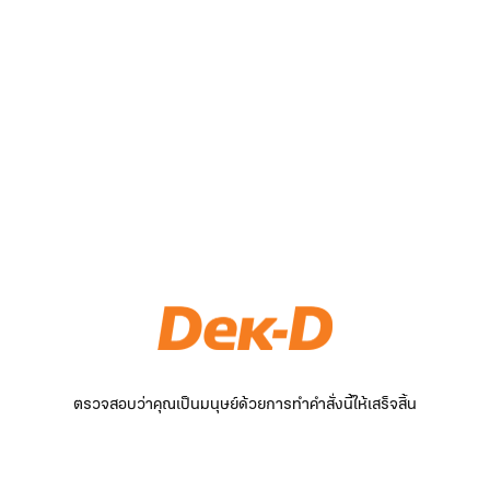
ตรวจสอบว่าคุณเป็นมนุษย์ด้วยการทำคำสั่งนี้ให้เสร็จสิ้น