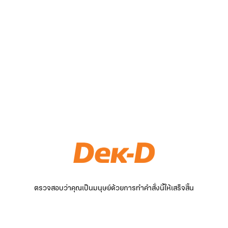
ตรวจสอบว่าคุณเป็นมนุษย์ด้วยการทำคำสั่งนี้ให้เสร็จสิ้น