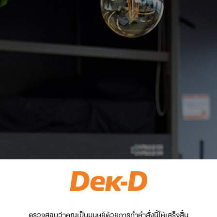
ตรวจสอบว่าคุณเป็นมนุษย์ด้วยการทำคำสั่งนี้ให้เสร็จสิ้น