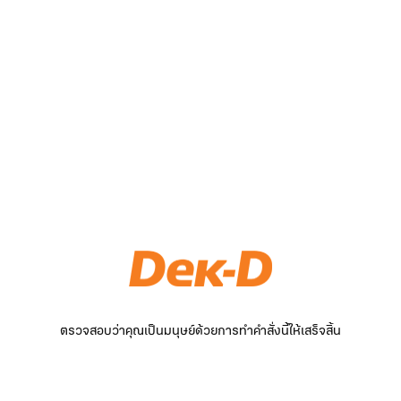
ตรวจสอบว่าคุณเป็นมนุษย์ด้วยการทำคำสั่งนี้ให้เสร็จสิ้น