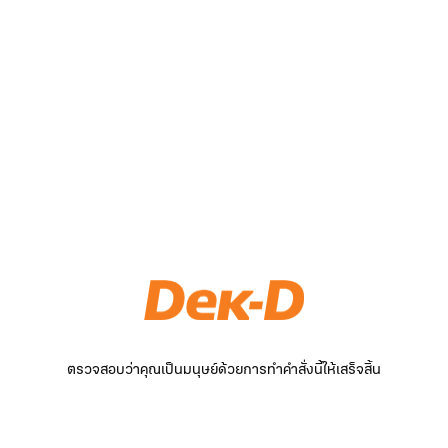
ตรวจสอบว่าคุณเป็นมนุษย์ด้วยการทำคำสั่งนี้ให้เสร็จสิ้น