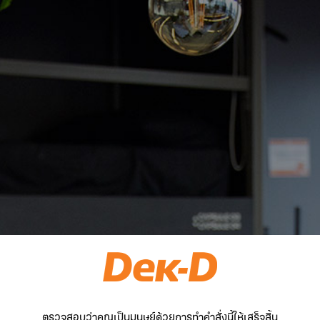
ตรวจสอบว่าคุณเป็นมนุษย์ด้วยการทำคำสั่งนี้ให้เสร็จสิ้น