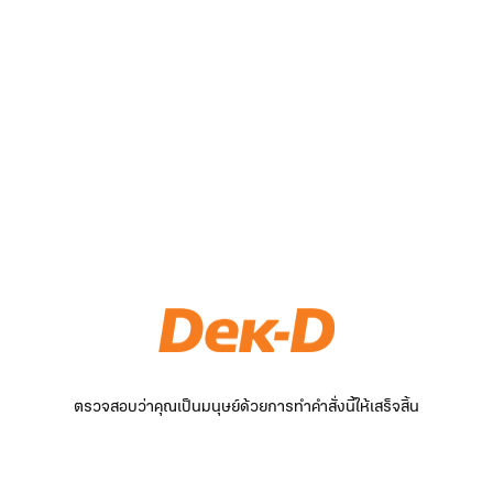
ตรวจสอบว่าคุณเป็นมนุษย์ด้วยการทำคำสั่งนี้ให้เสร็จสิ้น