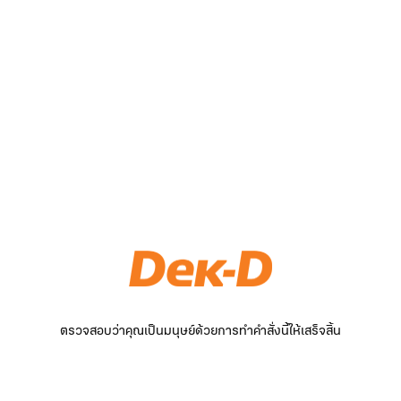
ตรวจสอบว่าคุณเป็นมนุษย์ด้วยการทำคำสั่งนี้ให้เสร็จสิ้น