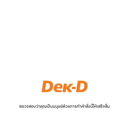
ตรวจสอบว่าคุณเป็นมนุษย์ด้วยการทำคำสั่งนี้ให้เสร็จสิ้น