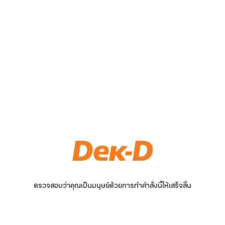
ตรวจสอบว่าคุณเป็นมนุษย์ด้วยการทำคำสั่งนี้ให้เสร็จสิ้น