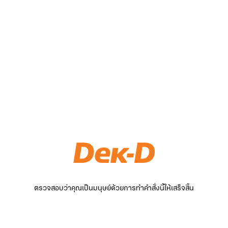
ตรวจสอบว่าคุณเป็นมนุษย์ด้วยการทำคำสั่งนี้ให้เสร็จสิ้น