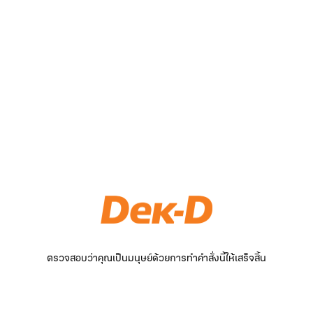
ตรวจสอบว่าคุณเป็นมนุษย์ด้วยการทำคำสั่งนี้ให้เสร็จสิ้น