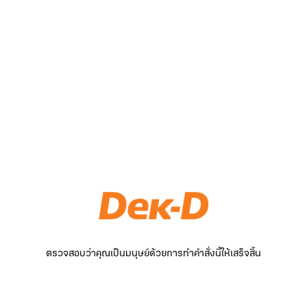
ตรวจสอบว่าคุณเป็นมนุษย์ด้วยการทำคำสั่งนี้ให้เสร็จสิ้น