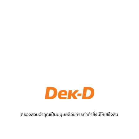
ตรวจสอบว่าคุณเป็นมนุษย์ด้วยการทำคำสั่งนี้ให้เสร็จสิ้น