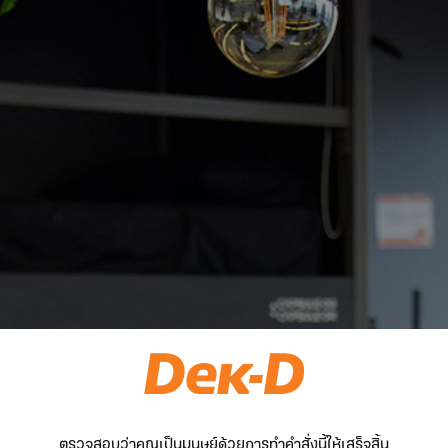
ตรวจสอบว่าคุณเป็นมนุษย์ด้วยการทำคำสั่งนี้ให้เสร็จสิ้น