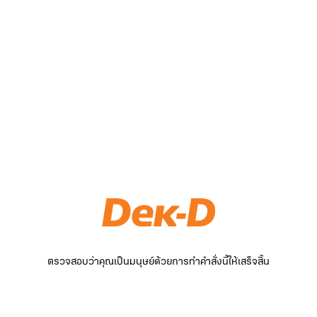
ตรวจสอบว่าคุณเป็นมนุษย์ด้วยการทำคำสั่งนี้ให้เสร็จสิ้น