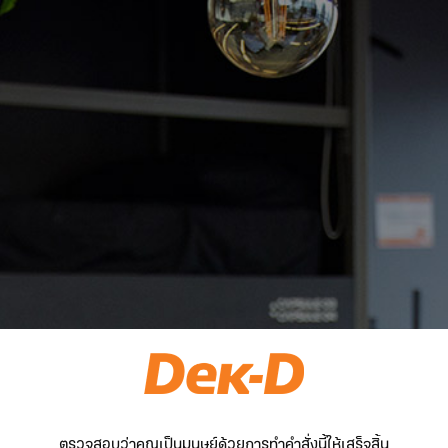
ตรวจสอบว่าคุณเป็นมนุษย์ด้วยการทำคำสั่งนี้ให้เสร็จสิ้น