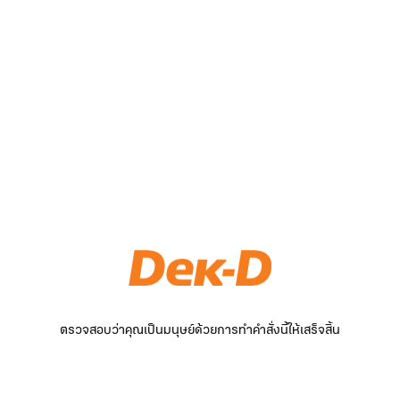
ตรวจสอบว่าคุณเป็นมนุษย์ด้วยการทำคำสั่งนี้ให้เสร็จสิ้น