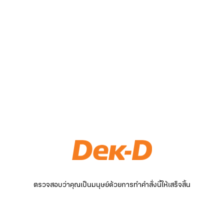
ตรวจสอบว่าคุณเป็นมนุษย์ด้วยการทำคำสั่งนี้ให้เสร็จสิ้น