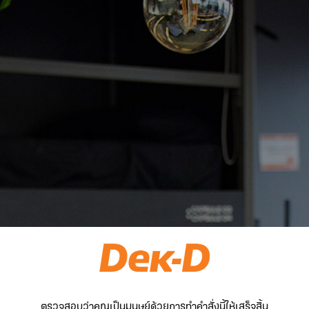
ตรวจสอบว่าคุณเป็นมนุษย์ด้วยการทำคำสั่งนี้ให้เสร็จสิ้น