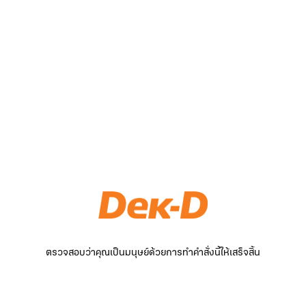
ตรวจสอบว่าคุณเป็นมนุษย์ด้วยการทำคำสั่งนี้ให้เสร็จสิ้น