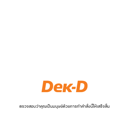
ตรวจสอบว่าคุณเป็นมนุษย์ด้วยการทำคำสั่งนี้ให้เสร็จสิ้น