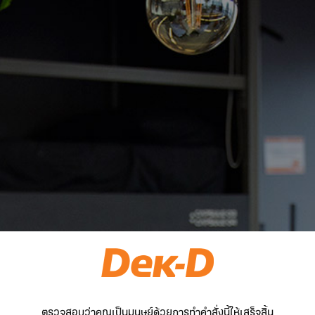
ตรวจสอบว่าคุณเป็นมนุษย์ด้วยการทำคำสั่งนี้ให้เสร็จสิ้น