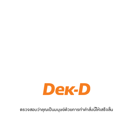
ตรวจสอบว่าคุณเป็นมนุษย์ด้วยการทำคำสั่งนี้ให้เสร็จสิ้น