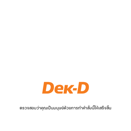
ตรวจสอบว่าคุณเป็นมนุษย์ด้วยการทำคำสั่งนี้ให้เสร็จสิ้น