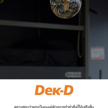
ตรวจสอบว่าคุณเป็นมนุษย์ด้วยการทำคำสั่งนี้ให้เสร็จสิ้น