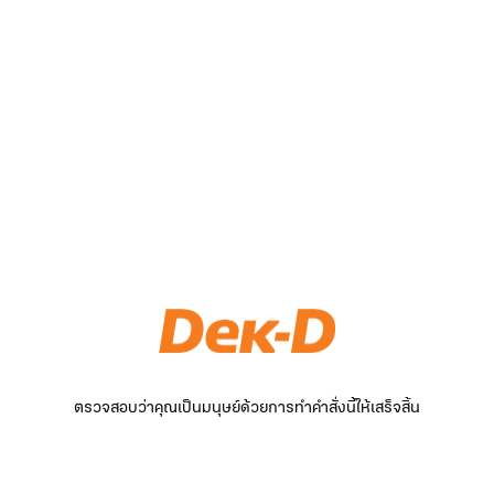
ตรวจสอบว่าคุณเป็นมนุษย์ด้วยการทำคำสั่งนี้ให้เสร็จสิ้น