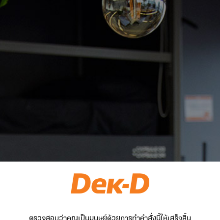
ตรวจสอบว่าคุณเป็นมนุษย์ด้วยการทำคำสั่งนี้ให้เสร็จสิ้น