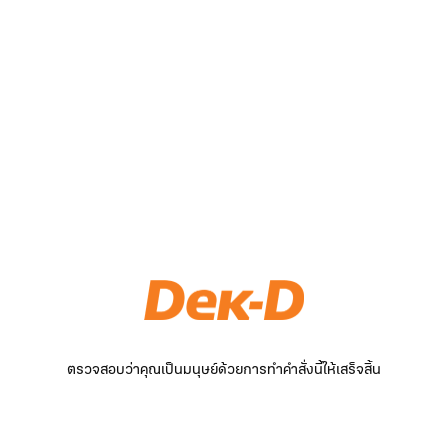
ตรวจสอบว่าคุณเป็นมนุษย์ด้วยการทำคำสั่งนี้ให้เสร็จสิ้น