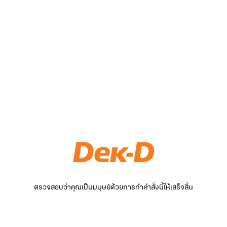
ตรวจสอบว่าคุณเป็นมนุษย์ด้วยการทำคำสั่งนี้ให้เสร็จสิ้น