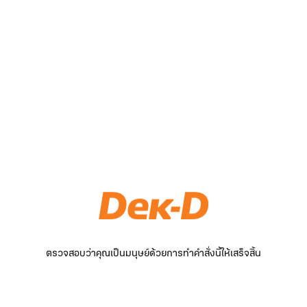
ตรวจสอบว่าคุณเป็นมนุษย์ด้วยการทำคำสั่งนี้ให้เสร็จสิ้น